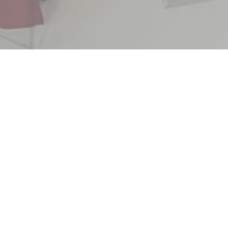
tsApp Image 2021-
t 13.33.08 (1).jpeg