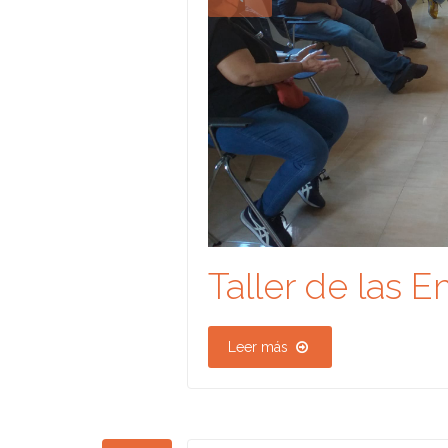
Taller de las 
Leer más