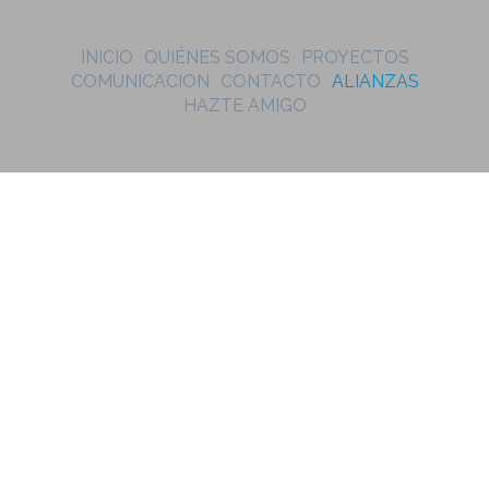
INICIO
QUIÉNES SOMOS
PROYECTOS
COMUNICACION
CONTACTO
ALIANZAS
HAZTE AMIGO