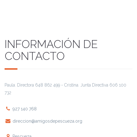
INFORMACIÓN DE
CONTACTO
Paula. Directora 648 862 499 - Cristina. Junta Directiva 606 100
732
927 140 768
direccion@amigosdepescueza.org
Pescueza