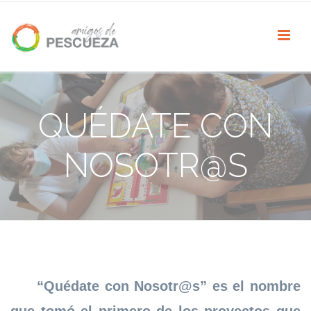
QUÉDATE CON
NOSOTR@S
“Quédate con Nosotr@s” es el nombre