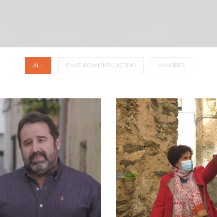
ALL
ENVEJECIMIENTO ACTIVO
MAYORES