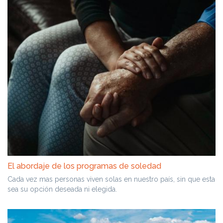
El abordaje de los programas de soledad
Cada vez mas personas viven solas en nuestro país, sin que esta
sea su opción deseada ni elegida.