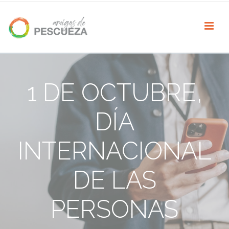
1 DE OCTUBRE,
DÍA
INTERNACIONAL
DE LAS
PERSONAS