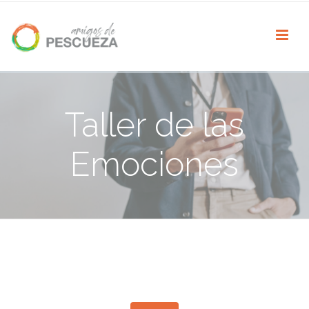
Taller de las
Emociones