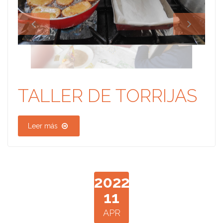
TALLER DE TORRIJAS
Leer más
2022
11
APR