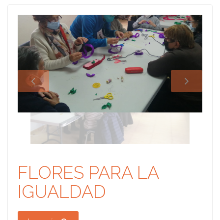
FLORES PARA LA
IGUALDAD
Leer más