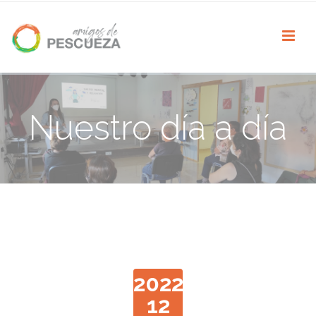
Nuestro día a día
2022
12