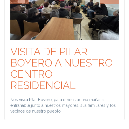
VISITA DE PILAR
BOYERO A NUESTRO
CENTRO
RESIDENCIAL
Nos visita Pilar Boyero, para emenizar una mañana
entrañable junto a nuestros mayores, sus familiares y los
vecinos de nuestro pueblo.