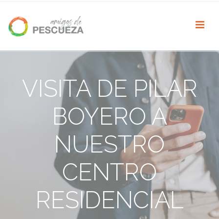
VISITA DE PILAR
BOYERO A
NUESTRO
CENTRO
RESIDENCIAL