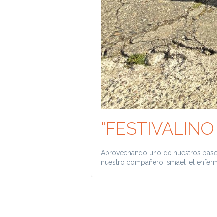
"FESTIVALINO 
Aprovechando uno de nuestros paseos
nuestro compañero Ismael, el enfer