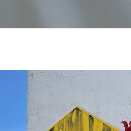
mage 2025-04-11 at 