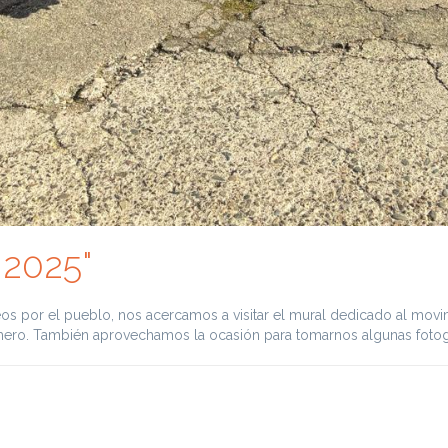
2025"
 por el pueblo, nos acercamos a visitar el mural dedicado al movimi
mero. También aprovechamos la ocasión para tomarnos algunas fotog