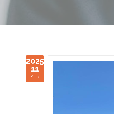
2025
WhatsApp I
11
APR